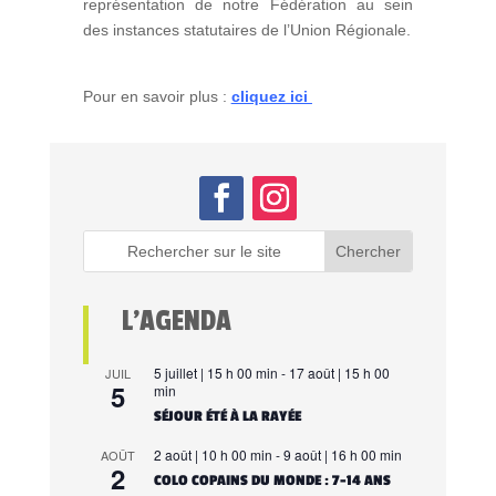
représentation de notre Fédération au sein
des instances statutaires de l’Union Régionale.
Pour en savoir plus :
cliquez ici
L’AGENDA
5 juillet | 15 h 00 min
-
17 août | 15 h 00
JUIL
5
min
SÉJOUR ÉTÉ À LA RAYÉE
2 août | 10 h 00 min
-
9 août | 16 h 00 min
AOÛT
2
COLO COPAINS DU MONDE : 7-14 ANS