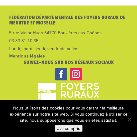
FÉDÉRATION DÉPARTEMENTALE DES FOYERS RURAUX DE
MEURTHE ET MOSELLE
5 rue Victor Hugo 54770 Bouxières aux Chênes
03.83.31.10.35
Lundi, mardi, jeudi, vendredi matins
Mentions légales
SUIVEZ-NOUS SUR NOS RÉSEAUX SOCIAUX
Nous utilisons des cookies pour vous garantir la meilleure
expérience sur notre site web. Si vous continuez à utiliser ce
site, nous supposerons que vous en êtes satisfait.
J'ai compris