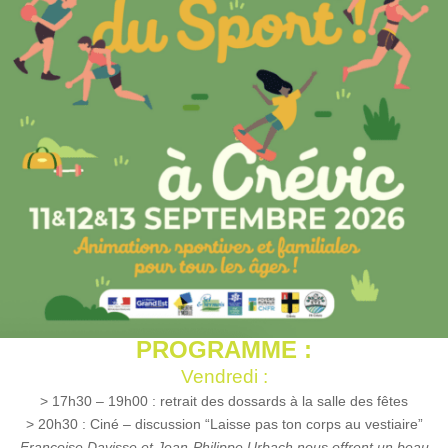
PROGRAMME :
Vendredi :
> 17h30 – 19h00 : retrait des dossards à la salle des fêtes
> 20h30 : Ciné – discussion “Laisse pas ton corps au vestiaire”
Françoise Davisse et Jean-Philippe Urbach nous offrent un beau