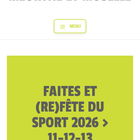
FAITES ET
(RE)FÊTE DU
SPORT 2026 >
11-12-13