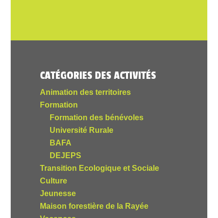
CATÉGORIES DES ACTIVITÉS
Animation des territoires
Formation
Formation des bénévoles
Université Rurale
BAFA
DEJEPS
Transition Ecologique et Sociale
Culture
Jeunesse
Maison forestière de la Rayée