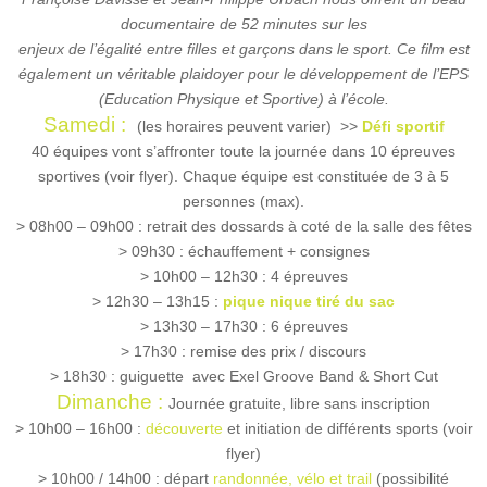
documentaire de 52 minutes sur les
enjeux de l’égalité entre filles et garçons dans le sport.
Ce film est
également un véritable plaidoyer pour le développement de l’EPS
(Education Physique et Sportive) à l’école.
Samedi :
(les horaires peuvent varier) >>
Défi sportif
40 équipes vont s’affronter toute la journée dans 10 épreuves
sportives (voir flyer). Chaque équipe est constituée de 3 à 5
personnes (max).
> 08h00 – 09h00 : retrait des dossards à coté de la salle des fêtes
> 09h30 : échauffement + consignes
> 10h00 – 12h30 : 4 épreuves
> 12h30 – 13h15 :
pique nique tiré du sac
> 13h30 – 17h30 : 6 épreuves
> 17h30 : remise des prix / discours
> 18h30 : guiguette avec Exel Groove Band & Short Cut
Dimanche :
Journée gratuite, libre sans inscription
> 10h00 – 16h00 :
découverte
et initiation de différents sports (voir
flyer)
> 10h00 / 14h00 : départ
randonnée, vélo et trail
(possibilité