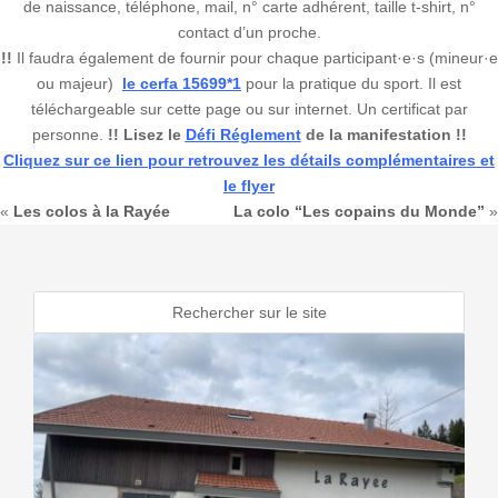
de naissance, téléphone, mail, n° carte adhérent, taille t-shirt, n°
contact d’un proche.
!!
Il faudra également de fournir pour chaque participant·e·s (mineur·e
ou majeur)
le cerfa 15699*1
pour la pratique du sport. Il est
téléchargeable sur cette page ou sur internet. Un certificat par
personne.
!! Lisez le
Défi Réglement
de la manifestation !!
Cliquez sur ce lien pour retrouvez les détails complémentaires et
le flyer
«
Les colos à la Rayée
La colo “Les copains du Monde”
»