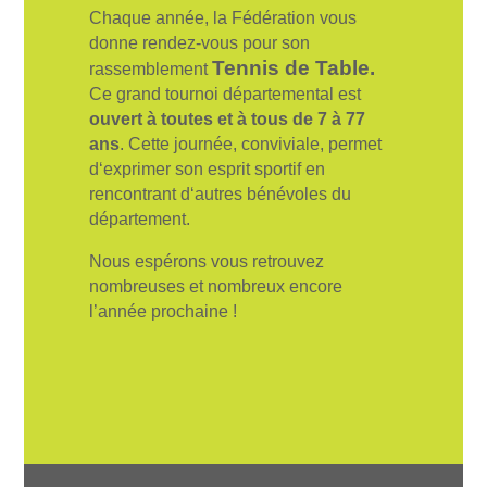
Chaque année, la Fédération vous
donne rendez-vous pour son
Tennis de Table.
rassemblement
Ce
grand
tournoi
départemental
est
ouvert
à
toutes
et
à
tous
de
7
à
77
ans
.
Cette
journée
,
conviviale
,
permet
d
‘
exprimer
son
esprit
sportif
en
rencontrant
d
‘
autres
bénévoles
du
département
.
Nous espérons vous retrouvez
nombreuses et nombreux encore
l’année prochaine !