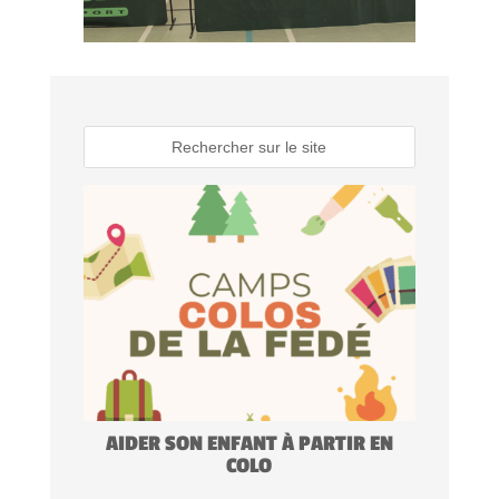
AIDER SON ENFANT À PARTIR EN
COLO