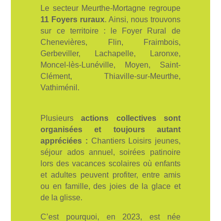
Le secteur Meurthe-Mortagne regroupe
11 Foyers ruraux
. Ainsi, nous trouvons
sur ce territoire : le Foyer Rural de
Chenevières, Flin, Fraimbois,
Gerbeviller, Lachapelle, Laronxe,
Moncel-lès-Lunéville, Moyen, Saint-
Clément, Thiaville-sur-Meurthe,
Vathiménil.
Plusieurs
actions collectives sont
organisées et toujours autant
appréciées :
Chantiers Loisirs jeunes,
séjour ados annuel, soirées patinoire
lors des vacances scolaires où enfants
et adultes peuvent profiter, entre amis
ou en famille, des joies de la glace et
de la glisse.
C’est pourquoi, en 2023, est née